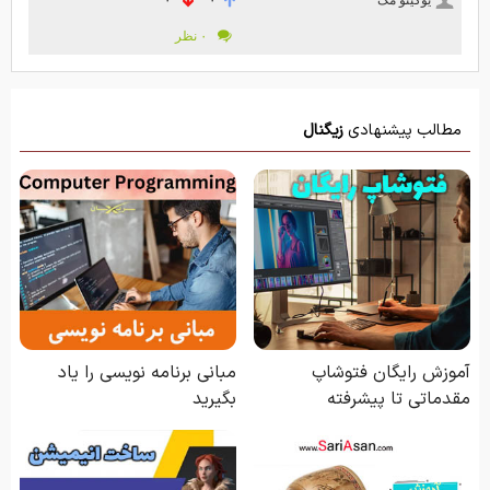
۰
۰
۰ نظر