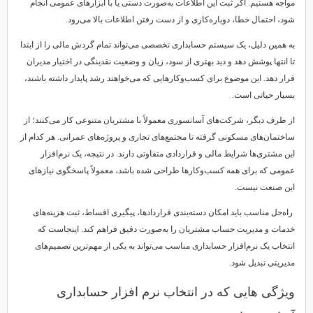
مواجه هستیم. اگر ثبت این اطلاعات به‌صورت دستی یا با ابزارهای عمومی انجام
شود، احتمال خطا، دوباره‌کاری و از دست رفتن اطلاعات بالا می‌رود.
به همین دلیل، یک سیستم حسابداری تخصصی می‌تواند تمام گردش مالی را از ابتدا
تا انتها پوشش دهد و دید بهتری از سود، زیان و وضعیت نقدینگی در اختیار مدیران
قرار دهد. این موضوع برای کسب‌وکارهایی که می‌خواهند رشد پایدار داشته باشند،
بسیار حیاتی است.
از طرف دیگر، شرکت‌های آسانسوری معمولاً با مشتریان متنوعی کار می‌کنند؛ از
ساختمان‌های مسکونی گرفته تا مجتمع‌های تجاری و پروژه‌های عمرانی. هر کدام از
این مشتری‌ها شرایط مالی و قراردادی متفاوتی دارند. در نتیجه، یک نرم‌افزار
عمومی که برای همه کسب‌وکارها طراحی شده باشد، معمولاً پاسخگوی نیازهای
این صنعت نیست.
راه‌حل مناسب باید امکان دسته‌بندی قراردادها، پیگیری اقساط، ثبت هزینه‌های
خدمات و مدیریت حساب مشتریان را به‌صورت دقیق فراهم کند. اینجاست که
انتخاب یک نرم‌افزار حسابداری مناسب می‌تواند به یکی از مهم‌ترین تصمیم‌های
مدیریتی تبدیل شود.
ویژگی هایی که در انتخاب نرم افزار حسابداری