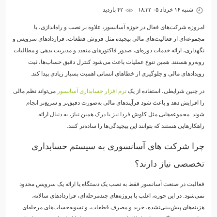
شنبه ۱۶ خرداد ۰۵ ۱۸:۳۲
۴۲ بازديد
امروزه شرکت‌های فعال در حوزه آسانسور، علاوه بر نصب و راه‌اندازی، با
مجموعه‌ای از فعالیت‌های مالی پیچیده مثل فروش قطعات، قراردادهای سرویس و
نگهداری، ارائه خدمات دوره‌ای، صدور فاکتورهای متعدد و مدیریت بدهی و مطالبات
روبه‌رو هستند. همین تنوع عملیات باعث می‌شود کنترل دقیق حساب‌ها، ثبت
رویدادهای مالی و جلوگیری از خطاهای انسانی اهمیت بسیار زیادی پیدا کند.
در چنین شرایطی، استفاده از یک
نرم افزار حسابداری آسانسور
می‌تواند نظم مالی
را افزایش دهد و باعث شود فرآیندهای مالی به‌صورت دقیق‌تر و سریع‌تر انجام
شوند. مجموعه‌هایی مثل کاوش فردا نیز با درک همین نیاز، به دنبال ارائه
راهکارهایی هستند که بتوانند این پیچیدگی‌ها را ساده‌تر کنند.
چرا شرکت های آسانسوری به سیستم حسابداری
تخصصی نیاز دارند؟
فعالیت در صنعت آسانسور فقط به نصب یک دستگاه یا ارائه یک سرویس محدود
نمی‌شود. در این حوزه، اغلب با پروژه‌های چندمرحله‌ای، قراردادهای سالانه،
هزینه‌های پیش‌بینی‌نشده، خرید و مصرف قطعات، و تسویه‌حساب‌های مرحله‌ای