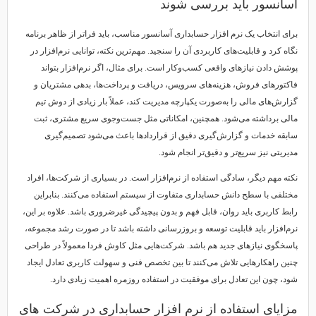
آسانسور باید بررسی شوند
برای انتخاب یک نرم افزار حسابداری آسانسور مناسب، باید فراتر از ظاهر برنامه
نگاه کرد و قابلیت‌های کاربردی آن را سنجید. مهم‌ترین نکته، توانایی نرم‌افزار در
پوشش دادن نیازهای واقعی کسب‌وکار است. برای مثال، اگر نرم‌افزار بتواند
فاکتورهای فروش، هزینه‌های سرویس، دریافت و پرداخت‌ها، بدهی مشتریان و
گزارش‌های مالی را به‌صورت یکپارچه مدیریت کند، عملاً بار زیادی از دوش تیم
مالی برداشته می‌شود. همچنین، امکاناتی مثل جست‌وجوی سریع مشتری، ثبت
سابقه خدمات و گزارش‌گیری دقیق از قراردادها باعث می‌شود تصمیم‌گیری
مدیریتی نیز سریع‌تر و دقیق‌تر انجام شود.
نکته مهم دیگر، سادگی استفاده از نرم‌افزار است. در بسیاری از شرکت‌ها، افراد
مختلفی با سطح دانش حسابداری متفاوت از سیستم استفاده می‌کنند. بنابراین
رابط کاربری باید روان، قابل فهم و بدون پیچیدگی غیرضروری باشد. علاوه بر این،
نرم‌افزار باید قابلیت توسعه و بروزرسانی داشته باشد تا در صورت رشد مجموعه،
پاسخگوی نیازهای جدید هم باشد. شرکت‌هایی مثل کاوش فردا معمولاً در طراحی
چنین راهکارهایی تلاش می‌کنند تا بین تخصص فنی و سهولت کاربری تعادل ایجاد
شود، چون این تعادل برای موفقیت در استفاده روزمره اهمیت زیادی دارد.
مزایای استفاده از نرم افزار حسابداری در شرکت های