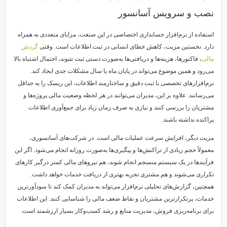
نصب و سرویس آسانسور
استفاده از نرم‌افزار حسابداری اختصاصی در این صنعت، مزایای متعددی به همراه
دارد. نخستین مزیت، کاهش خطای انسانی در ثبت اطلاعات است. وقتی
گردش
مالی
، فاکتورها، هزینه‌ها و دریافتی‌ها به‌صورت دستی ثبت شوند، احتمال اشتباه بالا
می‌رود و همین موضوع می‌تواند در پایان ماه یا سال مشکلات جدی ایجاد کند.
نرم‌افزارهای تخصصی با ثبت دقیق و ساختارمند اطلاعات، این ریسک را به حداقل
می‌رسانند. علاوه بر این، مدیران می‌توانند در هر لحظه وضعیت مالی پروژه‌ها و
مشتریان را بررسی کنند و نیازی به صرف زمان زیاد برای جمع‌آوری اطلاعات
پراکنده نداشته باشند.
مزیت دیگر، افزایش سرعت عملیات مالی است. در شرکت‌های آسانسوری،
معمولاً حجم زیادی از تراکنش‌ها و پیگیری‌ها به‌صورت روزانه انجام می‌شود. اگر این
فرآیندها در یک سیستم منسجم انجام شوند، هم نیروهای مالی کمتر درگیر کارهای
تکراری می‌شوند و هم مشتری تجربه بهتری از دریافت خدمات خواهد داشت.
همچنین، گزارش‌های تحلیلی نرم‌افزار می‌تواند به مدیران کمک کند تا سودآورترین
خدمات، پرتکرارترین مشتریان و نقاط ضعف مالی را شناسایی کنند. این اطلاعات
برای برنامه‌ریزی فروش، مدیریت منابع و رشد کسب‌وکار بسیار ارزشمند است.