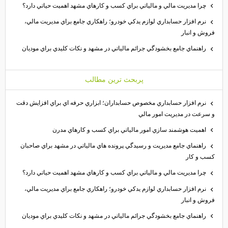
چرا مديريت مالي و مالياتي براي كسب و كارهاي مشهد اهميت حياتي دارد؟
نرم افزار حسابداري لوازم يدكي خودرو؛ راهكاري جامع براي مديريت مالي،
فروش و انبار
راهنماي جامع بخشودگي جرائم مالياتي در مشهد و نكات كليدي براي موديان
پربحث ترين مطالب
نرم افزار حسابداري مخصوص حسابداران؛ ابزاري حرفه اي براي افزايش دقت
و سرعت در مديريت امور مالي
اهميت هوشمند سازي امور مالياتي براي كسب و كارهاي مدرن
راهنماي جامع مديريت و رسيدگي پرونده هاي مالياتي در مشهد براي صاحبان
كسب و كار
چرا مديريت مالي و مالياتي براي كسب و كارهاي مشهد اهميت حياتي دارد؟
نرم افزار حسابداري لوازم يدكي خودرو؛ راهكاري جامع براي مديريت مالي،
فروش و انبار
راهنماي جامع بخشودگي جرائم مالياتي در مشهد و نكات كليدي براي موديان