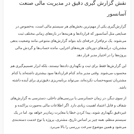
نقش گزارش گیری دقیق در مدیریت مالی صنعت
آسانسور
گزارش‌گیری یکی از مهم‌ترین بخش‌های هر سیستم مالی است، به‌خصوص در
صنایعی مثل آسانسور که قراردادها و هزینه‌ها در بازه‌های زمانی مختلف ثبت
می‌شوند. یک نرم‌افزار حرفه‌ای باید بتواند گزارش‌های متنوعی مانند وضعیت بدهی
مشتریان، درآمدهای دوره‌ای، هزینه‌های اجرایی، مانده حساب‌ها و گردش مالی
پروژه‌ها را در اختیار مدیر قرار دهد.
این گزارش‌ها فقط برای ثبت و نگهداری داده‌ها نیستند، بلکه ابزار تصمیم‌گیری هم
محسوب می‌شوند. وقتی مدیر بداند کدام قراردادها سود بیشتری داشته‌اند یا کدام
مشتریان تسویه‌حساب نکرده‌اند، می‌تواند برنامه‌ریزی دقیق‌تری برای آینده داشته
باشد.
از سوی دیگر، در زمان حسابرسی یا بررسی‌های داخلی، دسترسی به گزارش‌های
شفاف و قابل اعتماد اهمیت زیادی دارد. اگر اطلاعات مالی به‌صورت پراکنده و
غیردقیق نگهداری شوند، پیدا کردن خطا یا مغایرت زمان‌بر خواهد بود. اما در یک
سیستم منظم، همه چیز بر اساس تاریخ، مشتری، پروژه یا نوع خدمت دسته‌بندی
می‌شود و همین موضوع سرعت بررسی را بالا می‌برد.