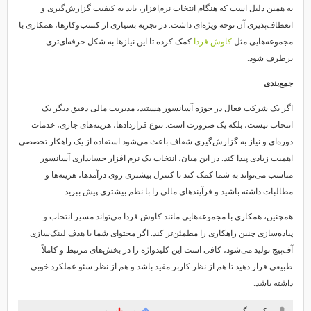
به همین دلیل است که هنگام انتخاب نرم‌افزار، باید به کیفیت گزارش‌گیری و
انعطاف‌پذیری آن توجه ویژه‌ای داشت. در تجربه بسیاری از کسب‌وکارها، همکاری با
مجموعه‌هایی مثل
کاوش فردا
کمک کرده تا این نیازها به شکل حرفه‌ای‌تری
برطرف شود.
جمع‌بندی
اگر یک شرکت فعال در حوزه آسانسور هستید، مدیریت مالی دقیق دیگر یک
انتخاب نیست، بلکه یک ضرورت است. تنوع قراردادها، هزینه‌های جاری، خدمات
دوره‌ای و نیاز به گزارش‌گیری شفاف باعث می‌شود استفاده از یک راهکار تخصصی
اهمیت زیادی پیدا کند. در این میان، انتخاب یک نرم افزار حسابداری آسانسور
مناسب می‌تواند به شما کمک کند تا کنترل بیشتری روی درآمدها، هزینه‌ها و
مطالبات داشته باشید و فرآیندهای مالی را با نظم بیشتری پیش ببرید.
همچنین، همکاری با مجموعه‌هایی مانند کاوش فردا می‌تواند مسیر انتخاب و
پیاده‌سازی چنین راهکاری را مطمئن‌تر کند. اگر محتوای شما با هدف لینک‌سازی
آف‌پیج تولید می‌شود، کافی است این کلیدواژه را در بخش‌های مرتبط و کاملاً
طبیعی قرار دهید تا هم از نظر کاربر مفید باشد و هم از نظر سئو عملکرد خوبی
داشته باشد.
یوکیتو مگ