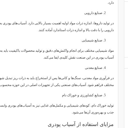
دارد.
صنایع دارویی
در تولید داروها، اندازه ذرات مواد اولیه اهمیت بسیار بالایی دارد. آسیاب‌های پودری ب
دارویی را با دقت بالا و اندازه ذرات استاندارد آماده کنند.
صنایع شیمیایی
مواد شیمیایی مختلف برای انجام واکنش‌های دقیق و تولید محصولات باکیفیت باید ب
آسیاب پودری در این صنعت نقش کلیدی ایفا می‌کند.
صنایع معدنی
در فرآوری مواد معدنی، سنگ‌ها و کانی‌ها پس از استخراج باید به ذرات ریز تبدیل شوند 
مختلف فراهم شود. آسیاب‌های صنعتی یکی از تجهیزات اصلی در این حوزه محسوب 
صنایع کشاورزی و خوراک دام
تولید خوراک دام، کودهای شیمیایی و مکمل‌های غذایی نیز به آسیاب‌های پودری وا
جذب و بهره‌وری آن‌ها می‌شود.
مزایای استفاده از آسیاب پودری