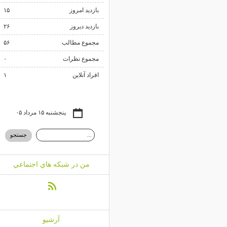
بازدید امروز
۱۵
بازدید دیروز
۲۶
مجموع مطالب
۵۶
مجموع نظرات
۰
افراد آنلاین
۱
پنجشنبه ۱۵ مرداد ۰۵
من در شبكه هاي اجتماعي
آرشيو