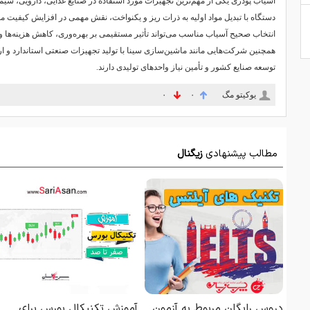
آسیاب پودری یکی از مهم‌ترین تجهیزات مورد استفاده در صنایع غذایی، دارویی، شی
دستگاه با تبدیل مواد اولیه به ذرات ریز و یکنواخت، نقش مهمی در افزایش کیفیت محصو
انتخاب صحیح آسیاب مناسب می‌تواند تأثیر مستقیمی بر بهره‌وری، کاهش هزینه‌ها 
همچنین شرکت‌هایی مانند ماشین‌سازی سینا با تولید تجهیزات صنعتی استاندارد و
توسعه صنایع کشور و تأمین نیاز واحدهای تولیدی دارند.
یوکیتو مگ
۰
۰