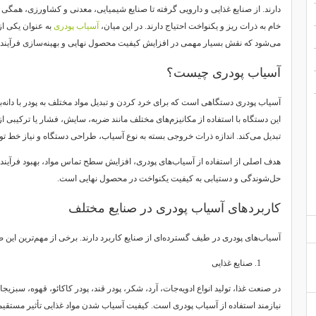
دارند. از صنایع غذایی و دارویی گرفته تا صنایع شیمیایی، معدنی و کشاورزی، همگی ب
خام به ذرات ریز و یکنواخت احتیاج دارند. در این میان،
آسیاب پودری
به عنوان یکی از
می‌شود که نقش بسیار مهمی در افزایش کیفیت محصول نهایی و بهینه‌سازی فرآیند تول
آسیاب پودری چیست؟
آسیاب پودری دستگاهی است که برای خرد کردن و تبدیل مواد مختلف به پودر با دانه
این دستگاه با استفاده از مکانیزم‌های مختلف مانند ضربه، سایش، فشار یا ترکیبی از 
تبدیل می‌کند. اندازه ذرات خروجی بسته به نوع آسیاب، طراحی دستگاه و نیاز خط تو
هدف اصلی از استفاده از آسیاب‌های پودری، افزایش سطح تماس مواد، بهبود فرآی
حل‌شوندگی و دستیابی به کیفیت یکنواخت در محصول نهایی است.
کاربردهای آسیاب پودری در صنایع مختلف
آسیاب‌های پودری در طیف گسترده‌ای از صنایع کاربرد دارند. برخی از مهم‌ترین این صنا
صنایع غذایی
در صنعت غذا، تولید انواع ادویه‌جات، آرد، شکر، پودر قند، پودر کاکائو، قهوه، سب
نیازمند استفاده از آسیاب پودری است. کیفیت آسیاب شدن مواد غذایی تأثیر مستق