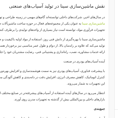
نقش ماشین‌سازی سینا در تولید آسیاب‌های صنعتی
در سال‌های اخیر، شرکت‌های داخلی توانسته‌اند گام‌های مهمی در زمینه طراحی و تول
ماشین‌سازی سینا
به عنوان یکی از مجموعه‌های فعال در حوزه ساخت ماشین‌آلات صنع
تجهیزات فرآوری مواد، توانسته است نیاز بسیاری از واحدهای تولیدی را برطرف کند.
ماشین‌سازی سینا با بهره‌گیری از دانش فنی روز، استفاده از مواد اولیه باکیفیت و
تولید می‌کند که علاوه بر راندمان بالا، از دوام و طول عمر مناسبی نیز برخوردار هس
ارائه خدمات مشاوره، نصب، راه‌اندازی و پشتیبانی فنی، رضایت مشتریان خود را جل
آینده آسیاب‌های پودری در صنعت
با پیشرفت فناوری، آسیاب‌های پودری نیز به سمت هوشمندسازی و افزایش بهره‌وری
کنترل اتوماتیک، کاهش مصرف انرژی، افزایش دقت در دانه‌بندی و کاهش آلودگی م
این تجهیزات به شمار می‌روند.
انتظار می‌رود در سال‌های آینده استفاده از آسیاب‌های پیشرفته‌تر در صنایع مختلف ا
بازارهای داخلی و بین‌المللی بیش از گذشته به تجهیزات مدرن روی آورند.
جمع‌بندی