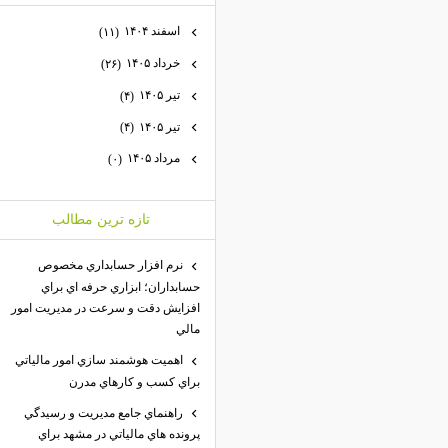
اسفند ۱۴۰۴
(۱۱)
خرداد ۱۴۰۵
(۲۶)
تیر ۱۴۰۵
(۴)
تیر ۱۴۰۵
(۴)
مرداد ۱۴۰۵
(۰)
تازه ترين مطالب
نرم افزار حسابداري مخصوص
حسابداران؛ ابزاري حرفه اي براي
افزايش دقت و سرعت در مديريت امور
مالي
اهميت هوشمند سازي امور مالياتي
براي كسب و كارهاي مدرن
راهنماي جامع مديريت و رسيدگي
پرونده هاي مالياتي در مشهد براي