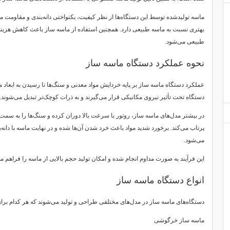
ماسه تولیدشده توسط این دستگاه‌ها از نظر کیفیت، یکنواختی دانه‌بندی و مقاومت م
بهتری نسبت به ماسه طبیعی دارد. همچنین استفاده از ماسه ساز باعث کاهش هزینه
طبیعی می‌شود.
نحوه عملکرد دستگاه ماسه ساز
عملکرد دستگاه ماسه ساز بر پایه خردایش مواد معدنی و سنگ‌ها تا رسیدن به ابعاد م
دستگاه تحت تأثیر نیروی مکانیکی قرار می‌گیرند و به ذرات کوچک‌تر تبدیل می‌شوند.
در بیشتر مدل‌های ماسه ساز، روتور با سرعت بالا دوران کرده و سنگ‌ها را به سمت 
پرتاب می‌کند. برخورد شدید مواد باعث خرد شدن آن‌ها شده و در نهایت ماسه با دا
می‌شود.
این فرآیند به صورت مداوم انجام شده و امکان تولید حجم بالایی از ماسه را فراهم می
انواع دستگاه ماسه ساز
دستگاه‌های ماسه ساز در مدل‌های مختلفی طراحی و تولید می‌شوند که هر کدام ب
ماسه ساز خرگوشی