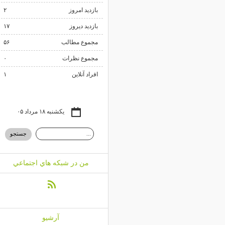
بازدید امروز
۲
بازدید دیروز
۱۷
مجموع مطالب
۵۶
مجموع نظرات
۰
افراد آنلاین
۱
یکشنبه ۱۸ مرداد ۰۵
من در شبكه هاي اجتماعي
آرشيو