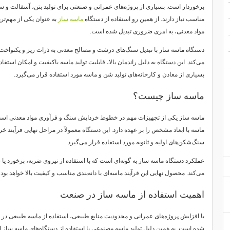
برخوردار است. بسیاری از پروژه‌های عمرانی و صنعتی برای تولید بتن، آسفالت و سای
مناسب نیاز دارند. از همین رو استفاده از دستگاه
ماسه ساز
به عنوان یکی از مهم‌ت
مواد معدنی، به امری ضروری تبدیل شده است.
دستگاه ماسه ساز با تبدیل سنگ‌های درشت و مصالح معدنی به ذرات ریز و یکنواخت، 
می‌کند. این دستگاه به دلیل راندمان بالا، قابلیت تولید ماسه باکیفیت و امکان است
بسیاری از معادن و کارخانه‌های تولید شن و ماسه مورد استفاده قرار می‌گیرد.
ماسه ساز چیست؟
ماسه ساز یکی از تجهیزات مهم در خطوط خردایش سنگ و فرآوری مواد معدنی است
ماسه با ابعاد مشخص را بر عهده دارد. این دستگاه معمولاً در مراحل نهایی فرآیند خ
سنگ‌شکن‌های اولیه و ثانویه مورد استفاده قرار می‌گیرد.
عملکرد دستگاه ماسه ساز به گونه‌ای است که با استفاده از نیروی ضربه، برخورد یا 
می‌کند. محصول نهایی این فرآیند ماسه‌ای با دانه‌بندی مناسب و کیفیت بالا خواهد بود 
اهمیت استفاده از ماسه ساز در صنعت
با افزایش پروژه‌های عمرانی و محدودیت منابع طبیعی، استفاده از ماسه طبیعی در 
شده است. به همین دلیل تولید ماسه مصنوعی با استفاده از دستگاه‌های ماسه ساز ا