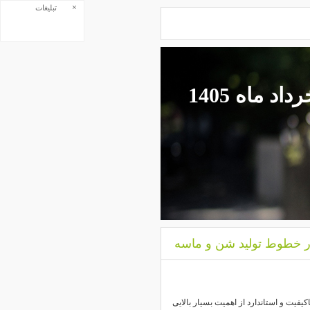
×
تبلیغات
اد ماه 1405
ر خطوط تولید شن و ماسه
یفیت و استاندارد از اهمیت بسیار بالایی