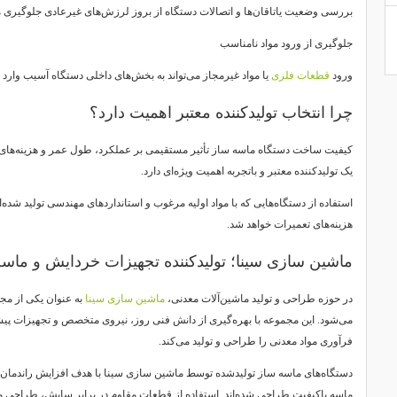
بررسی وضعیت یاتاقان‌ها و اتصالات دستگاه از بروز لرزش‌های غیرعادی جلوگیری م
جلوگیری از ورود مواد نامناسب
ورود
قطعات فلزی
یا مواد غیرمجاز می‌تواند به بخش‌های داخلی دستگاه آسیب وارد ک
چرا انتخاب تولیدکننده معتبر اهمیت دارد؟
کیفیت ساخت دستگاه ماسه ساز تأثیر مستقیمی بر عملکرد، طول عمر و هزینه‌های نگ
یک تولیدکننده معتبر و باتجربه اهمیت ویژه‌ای دارد.
استفاده از دستگاه‌هایی که با مواد اولیه مرغوب و استانداردهای مهندسی تولید شده
هزینه‌های تعمیرات خواهد شد.
ماشین سازی سینا؛ تولیدکننده تجهیزات خردایش و ماس
در حوزه طراحی و تولید ماشین‌آلات معدنی،
ماشین سازی سینا
به عنوان یکی از مجم
می‌شود. این مجموعه با بهره‌گیری از دانش فنی روز، نیروی متخصص و تجهیزات پیش
فرآوری مواد معدنی را طراحی و تولید می‌کند.
دستگاه‌های ماسه ساز تولیدشده توسط ماشین سازی سینا با هدف افزایش راندمان 
ماسه باکیفیت طراحی شده‌اند. استفاده از قطعات مقاوم در برابر سایش، طراحی 