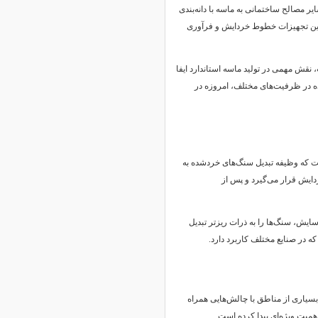
ر مصالح ساختمانی به ماسه با دانه‌بندی
رین تجهیزات خطوط خردایش و فرآوری
نقش مهمی در تولید ماسه استاندارد ایفا
فاده در ظرفیت‌های مختلف، امروزه در
 که وظیفه تبدیل سنگ‌های خردشده به
ردایش قرار می‌گیرد و پس از
سایش، سنگ‌ها را به ذرات ریزتر تبدیل
که در صنایع مختلف کاربرد دارد.
بسیاری از مناطق با چالش‌هایی همراه
همیت ویژه‌ای پیدا کرده است.