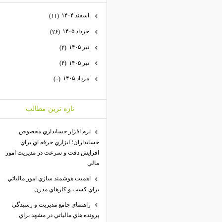
اسفند ۱۴۰۴
(۱۱)
خرداد ۱۴۰۵
(۲۶)
تیر ۱۴۰۵
(۴)
تیر ۱۴۰۵
(۴)
مرداد ۱۴۰۵
(۰)
تازه ترين مطالب
نرم افزار حسابداري مخصوص
حسابداران؛ ابزاري حرفه اي براي
افزايش دقت و سرعت در مديريت امور
مالي
اهميت هوشمند سازي امور مالياتي
براي كسب و كارهاي مدرن
راهنماي جامع مديريت و رسيدگي
پرونده هاي مالياتي در مشهد براي